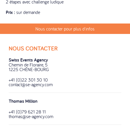
2 étapes avec challenge ludique
Prix :
sur demande
Nous contacter pour plus d'infos
NOUS CONTACTER
Swiss Events Agency
Chemin de Floraire, 5
1225 CHÊNE-BOURG
+41 (0)22 301 30 10
contact@se-agency.com
Thomas Million
+41 (0)79 621 28 11
thomas@se-agency.com