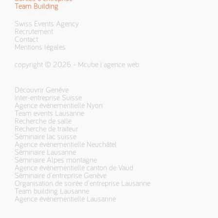
Team Building
Swiss Events Agency
Recrutement
Contact
Mentions légales
copyright © 2026 -
Mcube l'agence web
Découvrir Genève
inter-entreprise Suisse
Agence événementielle Nyon
Team events Lausanne
Recherche de salle
Recherche de traiteur
Séminaire lac suisse
Agence événementielle Neuchâtel
Séminaire Lausanne
Séminaire Alpes montagne
Agence événementielle canton de Vaud
Séminaire d'entreprise Genève
Organisation de soirée d'entreprise Lausanne
Team building Lausanne
Agence événementielle Lausanne