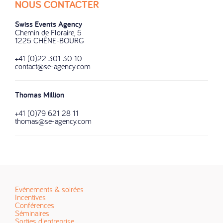
NOUS CONTACTER
Swiss Events Agency
Chemin de Floraire, 5
1225 CHÊNE-BOURG
+41 (0)22 301 30 10
contact@se-agency.com
Thomas Million
+41 (0)79 621 28 11
thomas@se-agency.com
Evènements & soirées
Incentives
Conférences
Séminaires
Sorties d'entreprise