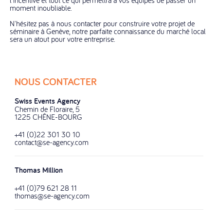
l'incentive et tout ce qui permettra à vos équipes de passer un
moment inoubliable.
N'hésitez pas à nous contacter pour construire votre projet de
séminaire à Genève, notre parfaite connaissance du marché local
sera un atout pour votre entreprise.
NOUS CONTACTER
Swiss Events Agency
Chemin de Floraire, 5
1225 CHÊNE-BOURG
+41 (0)22 301 30 10
contact@se-agency.com
Thomas Million
+41 (0)79 621 28 11
thomas@se-agency.com