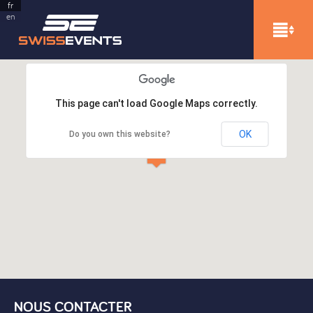
fr
en
This page can't load Google Maps correctly.
OK
Do you own this website?
NOUS CONTACTER