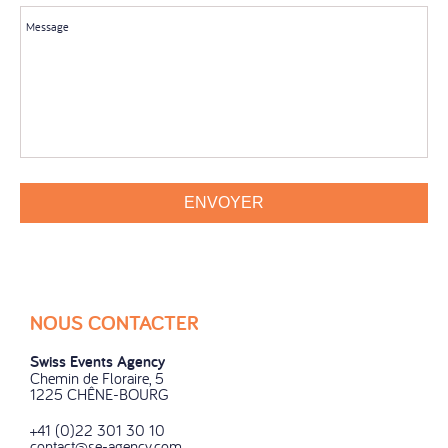
Message
ENVOYER
NOUS CONTACTER
Swiss Events Agency
Chemin de Floraire, 5
1225 CHÊNE-BOURG
+41 (0)22 301 30 10
contact@se-agency.com