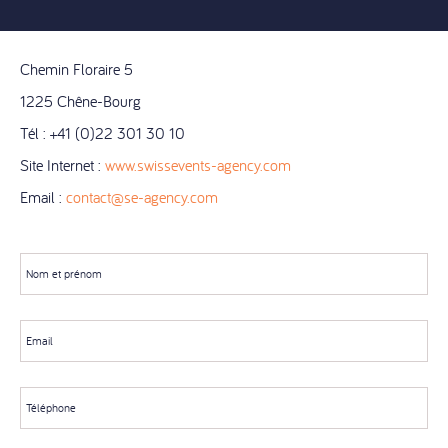
Chemin Floraire 5
1225 Chêne-Bourg
Tél : +41 (0)22 301 30 10
Site Internet :
www.swissevents-agency.com
Email :
contact@se-agency.com
Nom et prénom
Email
Téléphone