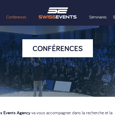
Conférences
Séminaires
S
CONFÉRENCES
s Events Agency
va vous accompagner dans la recherche et la