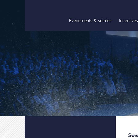
Evènements & soirées
Incentives
Swis