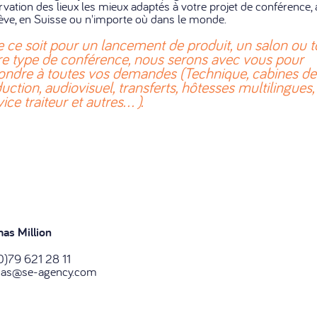
rvation des lieux les mieux adaptés à votre projet de conférence, 
ve, en Suisse ou n'importe où dans le monde.
 ce soit pour un lancement de produit, un salon ou t
re type de conférence, nous serons avec vous pour
ondre à toutes vos demandes (Technique, cabines de
duction, audiovisuel, transferts, hôtesses multilingues,
ice traiteur et autres… ).
as Million
0)79 621 28 11
as@se-agency.com